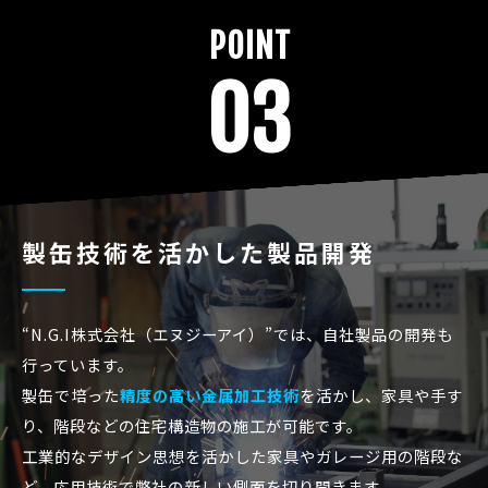
POINT
03
製缶技術を活かした製品開発
“N.G.I株式会社（エヌジーアイ）”では、自社製品の開発も
行っています。
製缶で培った
精度の高い金属加工技術
を活かし、家具や手す
り、階段などの住宅構造物の施工が可能です。
工業的なデザイン思想を活かした家具やガレージ用の階段な
ど、応用技術で弊社の新しい側面を切り開きます。