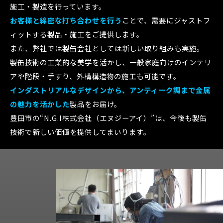
施工・製造を行っています。
お客様と綿密な打ち合わせを行う
ことで、需要にジャストフ
ィットする製品・施工をご提供します。
また、弊社では製缶会社としては新しい取り組みも実施。
製缶技術の工業的な美学を活かし、一般家庭向けのインテリ
アや階段・手すり、外構構造物の施工も可能です。
インダストリアルなデザインから、アンティーク調まで金属
の魅力を活かした
製品をお届け。
豊田市の“N.G.I株式会社（エヌジーアイ）”は、今後も製缶
技術で新しい価値を提供してまいります。