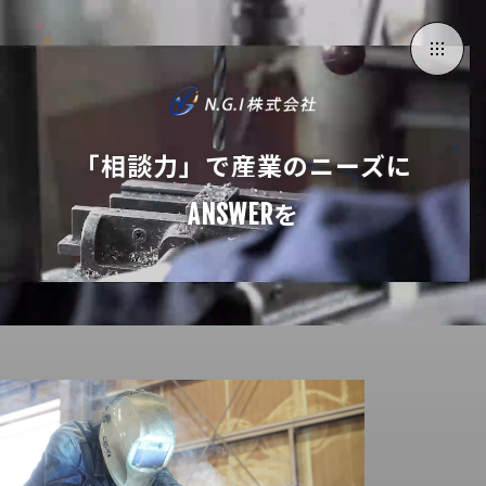
「相談力」で産業のニーズに
ANSWERを