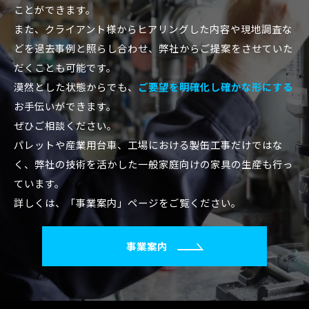
ことができます。
また、クライアント様からヒアリングした内容や現地調査な
どを過去事例と照らし合わせ、弊社からご提案をさせていた
だくことも可能です。
漠然とした状態からでも、
ご要望を明確化し確かな形にする
お手伝いができます。
ぜひご相談ください。
パレットや産業用台車、工場における製缶工事だけではな
く、弊社の技術を活かした一般家庭向けの家具の生産も行っ
ています。
詳しくは、「事業案内」ページをご覧ください。
事業案内