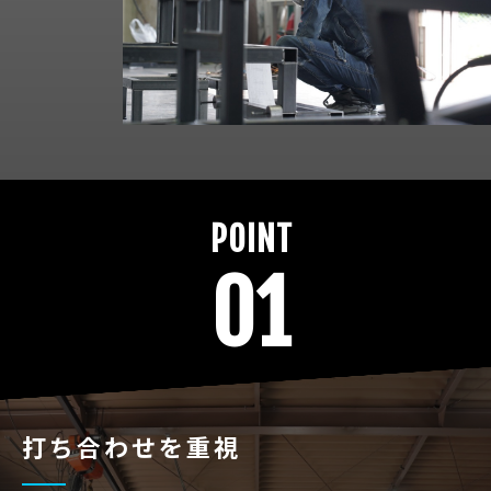
POINT
01
打ち合わせを重視